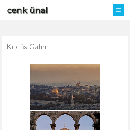
Skip
to
content
Kudüs Galeri