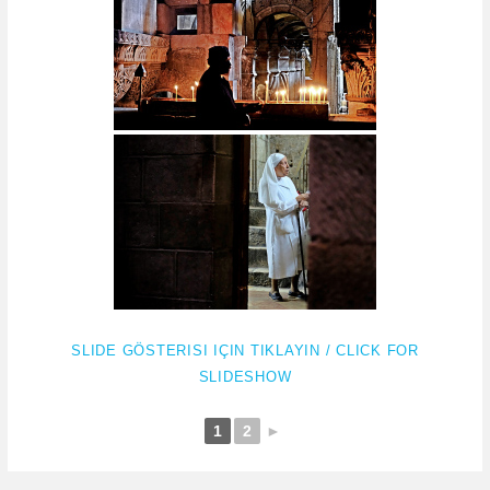
SLIDE GÖSTERISI IÇIN TIKLAYIN / CLICK FOR
SLIDESHOW
1
2
►