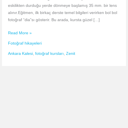
eskilikten durduğu yerde dönmeye başlamış 35 mm. bir lens
alınır.Eğitmen, ilk birkaç derste temel bilgileri verirken bol bol
fotoğraf “dia”sı gösterir. Bu arada, kursta güzel […]
Başlarken…
Read More »
Fotoğraf hikayeleri
Ankara Kalesi
,
fotoğraf kursları
,
Zenit