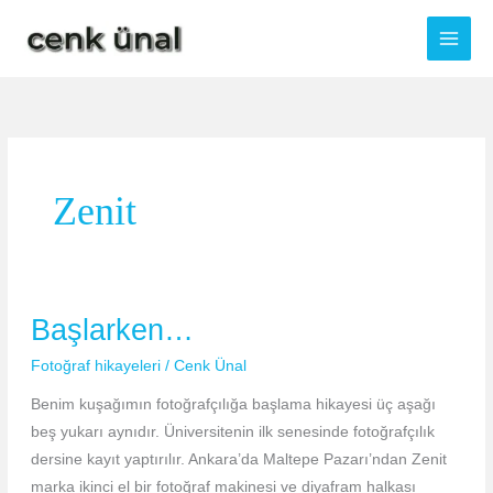
Skip
to
content
Zenit
Başlarken…
Fotoğraf hikayeleri
/
Cenk Ünal
Benim kuşağımın fotoğrafçılığa başlama hikayesi üç aşağı
beş yukarı aynıdır. Üniversitenin ilk senesinde fotoğrafçılık
dersine kayıt yaptırılır. Ankara’da Maltepe Pazarı’ndan Zenit
marka ikinci el bir fotoğraf makinesi ve diyafram halkası